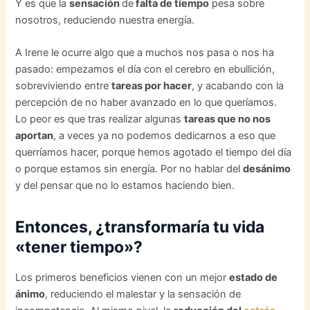
Y es que la
sensación
de
falta de tiempo
pesa sobre
nosotros, reduciendo nuestra energía.
A Irene le ocurre algo que a muchos nos pasa o nos ha
pasado: empezamos el día con el cerebro en ebullición,
sobreviviendo entre
tareas por hacer
, y acabando con la
percepción de no haber avanzado en lo que queríamos.
Lo peor es que tras realizar algunas
tareas que no nos
aportan
, a veces ya no podemos dedicarnos a eso que
querríamos hacer, porque hemos agotado el tiempo del día
o porque estamos sin energía. Por no hablar del
desánimo
y del pensar que no lo estamos haciendo bien.
Entonces, ¿transformaría tu vida
«tener tiempo»?
Los primeros beneficios vienen con un mejor
estado de
ánimo
, reduciendo el malestar y la sensación de