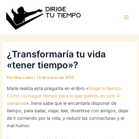
Ir
al
contenido
Main
Men
¿Transformaría tu vida
«tener tiempo»?
Por
Mae Lopez
/
13 de marzo de 2025
María realiza esta pregunta en el libro «
Dirige tu tiempo.
Cómo conseguir tiempo para lo que quieres en solo 4
semanas
». Irene sabe que le encantaría disponer de
tiempo, para bailar, viajar, leer, divertirse con amigos, dejar
de ir corriendo por la vida, y reducir las contracturas y el
mal humor.