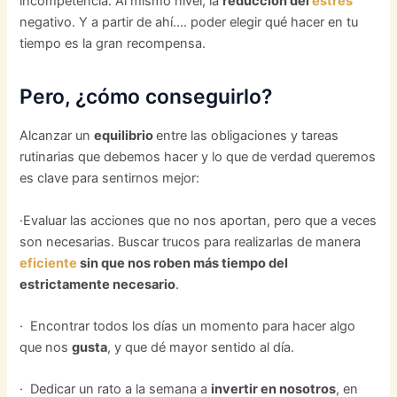
incompetencia. Al mismo nivel, la
reducción del
estrés
negativo. Y a partir de ahí…. poder elegir qué hacer en tu
tiempo es la gran recompensa.
Pero, ¿cómo conseguirlo?
Alcanzar un
equilibrio
entre las obligaciones y tareas
rutinarias que debemos hacer y lo que de verdad queremos
es clave para sentirnos mejor:
·Evaluar las acciones que no nos aportan, pero que a veces
son necesarias. Buscar trucos para realizarlas de manera
eficiente
sin que nos roben más tiempo del
estrictamente necesario
.
· Encontrar todos los días un momento para hacer algo
que nos
gusta
, y que dé mayor sentido al día.
· Dedicar un rato a la semana a
invertir en nosotros
, en